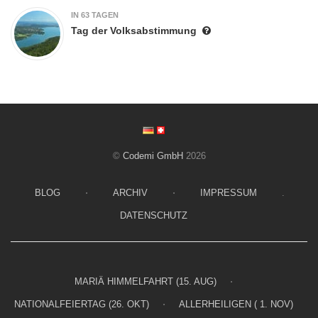
IN 63 TAGEN
Tag der Volksabstimmung
©
Codemi GmbH
2026
BLOG
⋅
ARCHIV
⋅
IMPRESSUM
.
DATENSCHUTZ
MARIÄ HIMMELFAHRT (15. AUG)
⋅
NATIONALFEIERTAG (26. OKT)
⋅
ALLERHEILIGEN ( 1. NOV)