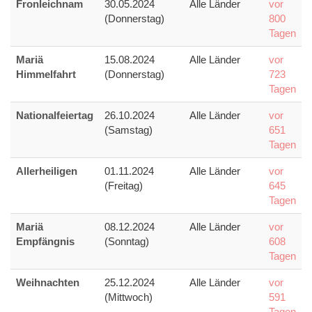
Fronleichnam
30.05.2024
Alle Länder
vor
(Donnerstag)
800
Tagen
Mariä
15.08.2024
Alle Länder
vor
Himmelfahrt
(Donnerstag)
723
Tagen
Nationalfeiertag
26.10.2024
Alle Länder
vor
(Samstag)
651
Tagen
Allerheiligen
01.11.2024
Alle Länder
vor
(Freitag)
645
Tagen
Mariä
08.12.2024
Alle Länder
vor
Empfängnis
(Sonntag)
608
Tagen
Weihnachten
25.12.2024
Alle Länder
vor
(Mittwoch)
591
Tagen