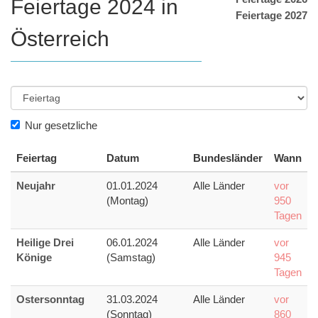
Feiertage 2024 in
Feiertage 2027
Österreich
Nur gesetzliche
Feiertag
Datum
Bundesländer
Wann
Neujahr
01.01.2024
Alle Länder
vor
(Montag)
950
Tagen
Heilige Drei
06.01.2024
Alle Länder
vor
Könige
(Samstag)
945
Tagen
Ostersonntag
31.03.2024
Alle Länder
vor
(Sonntag)
860