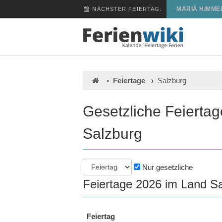
MARIÄ HIMME
NÄCHSTER FEIERTAG:
Feiertage
Salzburg
Gesetzliche Feierta
Salzburg
Nur gesetzliche
Feiertage 2026 im Land S
Feiertag