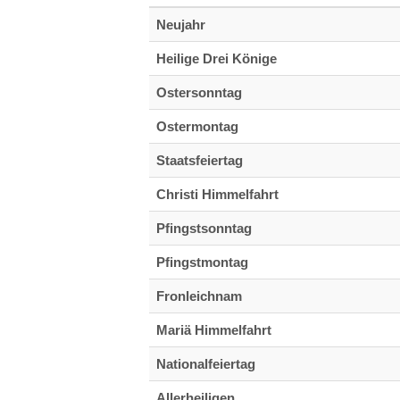
Neujahr
Heilige Drei Könige
Ostersonntag
Ostermontag
Staatsfeiertag
Christi Himmelfahrt
Pfingstsonntag
Pfingstmontag
Fronleichnam
Mariä Himmelfahrt
Nationalfeiertag
Allerheiligen