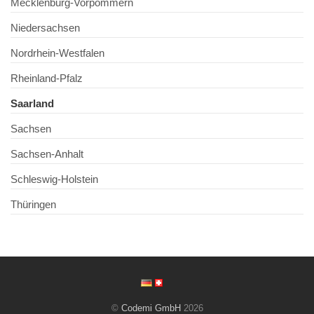
Mecklenburg-Vorpommern
Niedersachsen
Nordrhein-Westfalen
Rheinland-Pfalz
Saarland
Sachsen
Sachsen-Anhalt
Schleswig-Holstein
Thüringen
©
Codemi GmbH
2026