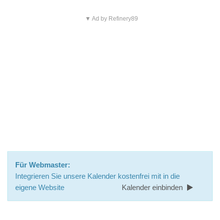
▼ Ad by Refinery89
Für Webmaster:
Integrieren Sie unsere Kalender kostenfrei mit in die
eigene Website
Kalender einbinden