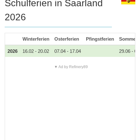
Schulferien in Saarland
2026
Winterferien
Osterferien
Pfingstferien
Sommerfe
2026
16.02 - 20.02
07.04 - 17.04
29.06 - 07
▼ Ad by Refinery89