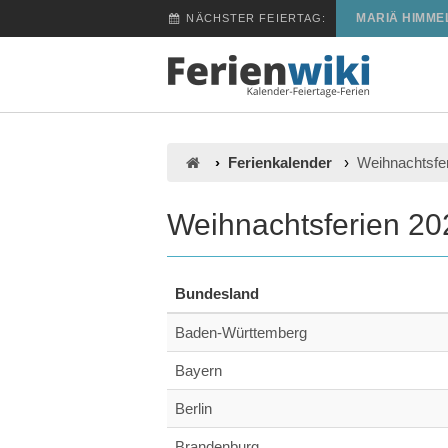
MARIÄ HIMME
NÄCHSTER FEIERTAG:
Ferienkalender
Weihnachtsfe
Weihnachtsferien 2
Bundesland
Baden-Württemberg
Bayern
Berlin
Brandenburg