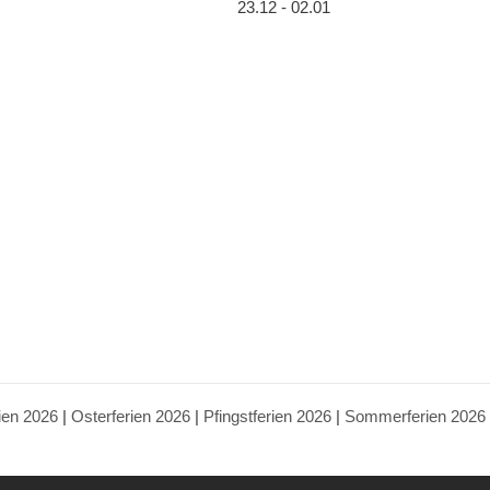
23.12 - 02.01
ien 2026
|
Osterferien 2026
|
Pfingstferien 2026
|
Sommerferien 2026