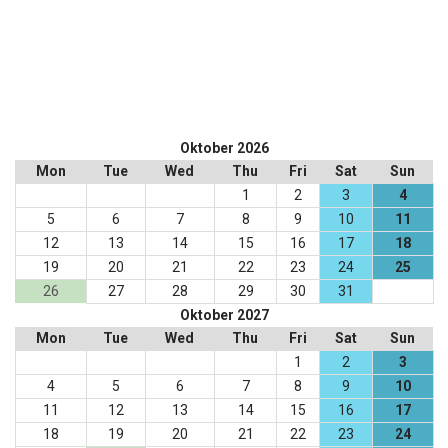
Oktober 2026
Mon
Tue
Wed
Thu
Fri
Sat
Sun
1
2
3
4
5
6
7
8
9
10
11
12
13
14
15
16
17
18
19
20
21
22
23
24
25
26
27
28
29
30
31
Oktober 2027
Mon
Tue
Wed
Thu
Fri
Sat
Sun
1
2
3
4
5
6
7
8
9
10
11
12
13
14
15
16
17
18
19
20
21
22
23
24