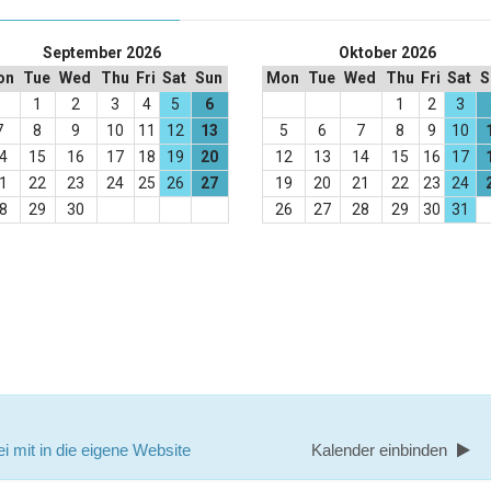
September 2026
Oktober 2026
on
Tue
Wed
Thu
Fri
Sat
Sun
Mon
Tue
Wed
Thu
Fri
Sat
S
1
2
3
4
5
6
1
2
3
7
8
9
10
11
12
13
5
6
7
8
9
10
4
15
16
17
18
19
20
12
13
14
15
16
17
1
22
23
24
25
26
27
19
20
21
22
23
24
8
29
30
26
27
28
29
30
31
i mit in die eigene Website
Kalender einbinden