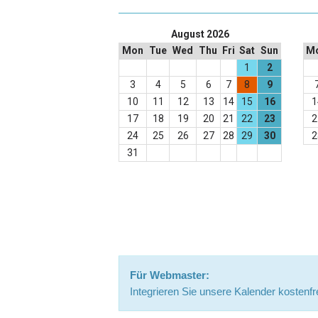
August 2026
Mon
Tue
Wed
Thu
Fri
Sat
Sun
M
1
2
3
4
5
6
7
8
9
10
11
12
13
14
15
16
1
17
18
19
20
21
22
23
2
24
25
26
27
28
29
30
2
31
Für Webmaster:
Integrieren Sie unsere Kalender kostenfre