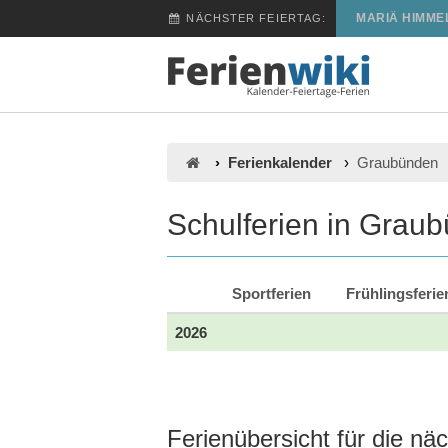
MARIÄ HIMME
NÄCHSTER FEIERTAG:
Ferienkalender
Graubünden
Schulferien in Grau
Sportferien
Frühlingsferie
2026
Ferienübersicht für die n