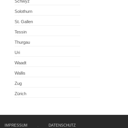
Schwyz
Solothurn
St. Gallen
Tessin
Thurgau
Uri
Waadt
Wallis
Zug
Zürich
IMPRESSUM
.
DATENSCHUTZ