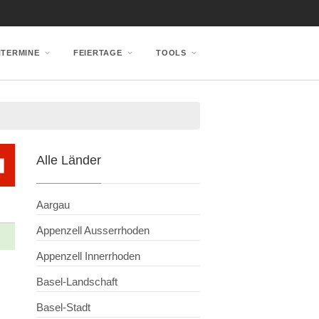
NTERMINE
FEIERTAGE
TOOLS
Alle Länder
Aargau
Appenzell Ausserrhoden
Appenzell Innerrhoden
Basel-Landschaft
Basel-Stadt