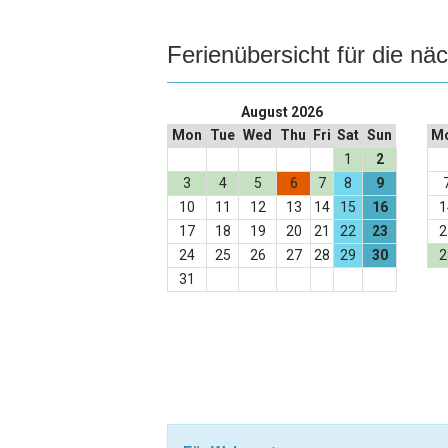
Ferienübersicht für die n
August 2026
Mon
Tue
Wed
Thu
Fri
Sat
Sun
M
1
2
3
4
5
6
7
8
9
10
11
12
13
14
15
16
1
17
18
19
20
21
22
23
2
24
25
26
27
28
29
30
2
31