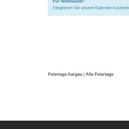
Für Webmaster:
Integrieren Sie unsere Kalender kostenfre
Feiertage Aargau
|
Alle Feiertage