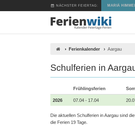
MARIÄ HIMME
NÄCHSTER FEIERTAG:
Ferienkalender
Aargau
Schulferien in Aarga
Frühlingsferien
Som
2026
07.04 - 17.04
20.0
Die aktuellen Schulferien in Aargau sind di
die Ferien 19 Tage.