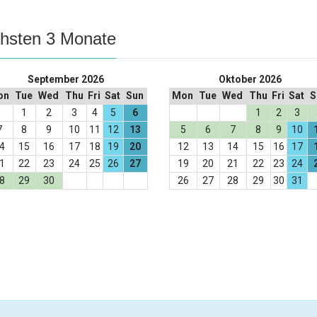
ächsten 3 Monate
September 2026
Oktober 2026
on
Tue
Wed
Thu
Fri
Sat
Sun
Mon
Tue
Wed
Thu
Fri
Sat
S
1
2
3
4
5
6
1
2
3
7
8
9
10
11
12
13
5
6
7
8
9
10
4
15
16
17
18
19
20
12
13
14
15
16
17
1
22
23
24
25
26
27
19
20
21
22
23
24
8
29
30
26
27
28
29
30
31