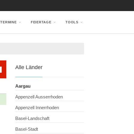
NTERMINE
FEIERTAGE
TOOLS
Alle Länder
Aargau
Appenzell Ausserrhoden
Appenzell Innerrhoden
Basel-Landschaft
Basel-Stadt