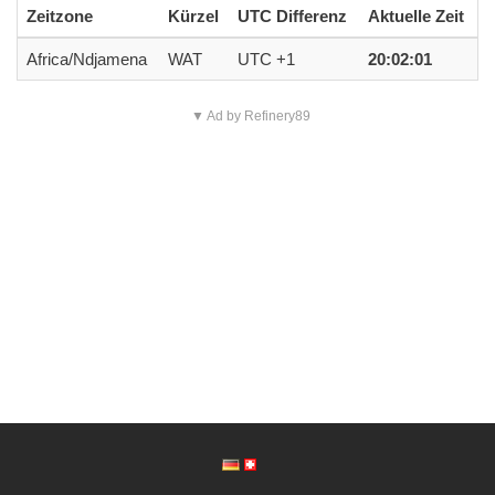
Zeitzone
Kürzel
UTC Differenz
Aktuelle Zeit
Africa/Ndjamena
WAT
UTC +1
20:02:01
▼ Ad by Refinery89