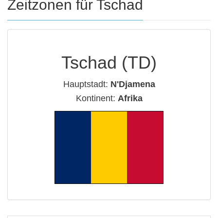
Zeitzonen für Tschad
Tschad (TD)
Hauptstadt:
N'Djamena
Kontinent:
Afrika