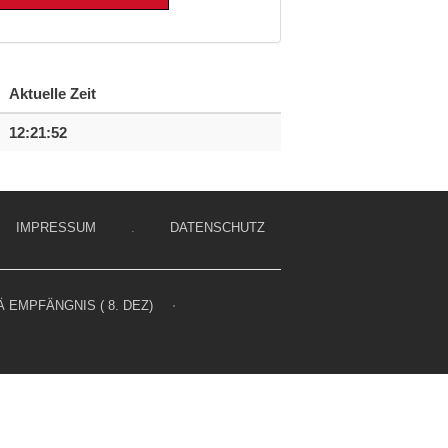
Aktuelle Zeit
12:21:52
IMPRESSUM
.
DATENSCHUTZ
 EMPFÄNGNIS ( 8. DEZ)
⋅