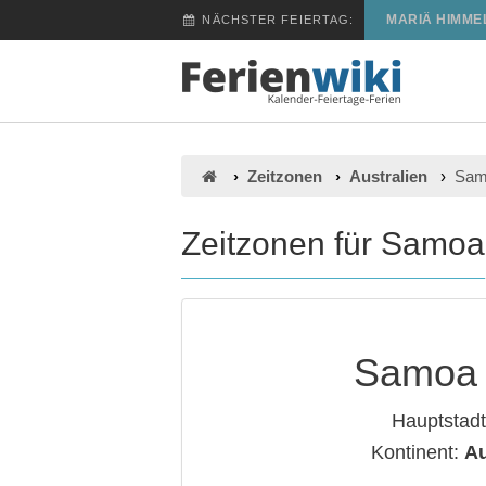
MARIÄ HIMME
NÄCHSTER FEIERTAG:
Zeitzonen
Australien
Sam
Zeitzonen für Samoa
Samoa
Hauptstad
Kontinent:
Au