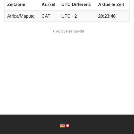
Zeitzone
Kürzel
UTC Differenz
Aktuelle Zeit
Africa/Maputo
CAT
UTC +2
20:23:46
▼ Ad by Refinery89