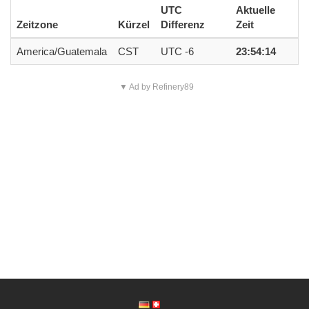
UTC
Aktuelle
Zeitzone
Kürzel
Differenz
Zeit
America/Guatemala
CST
UTC -6
23:54:14
▼ Ad by Refinery89