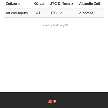
Zeitzone
Kürzel
UTC Differenz
Aktuelle Zeit
Africa/Maputo
CAT
UTC +2
21:22:33
▼ Ad by Refinery89