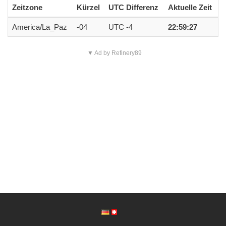
Zeitzone
Kürzel
UTC Differenz
Aktuelle Zeit
America/La_Paz
-04
UTC -4
22:59:27
▼ Ad by Refinery89