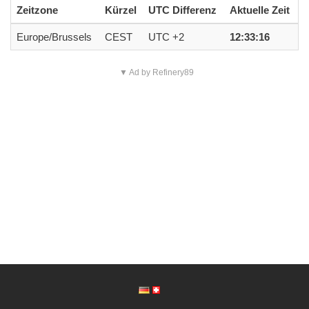
Zeitzone
Kürzel
UTC Differenz
Aktuelle Zeit
Europe/Brussels
CEST
UTC +2
12:33:16
▼ Ad by Refinery89