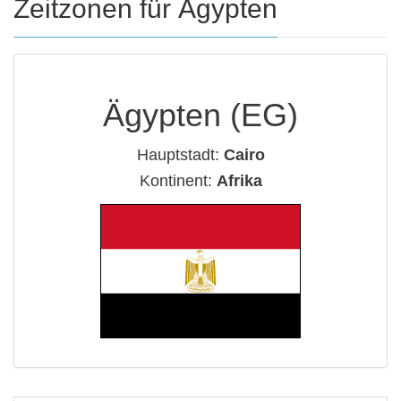
Zeitzonen für Ägypten
Ägypten (EG)
Hauptstadt:
Cairo
Kontinent:
Afrika