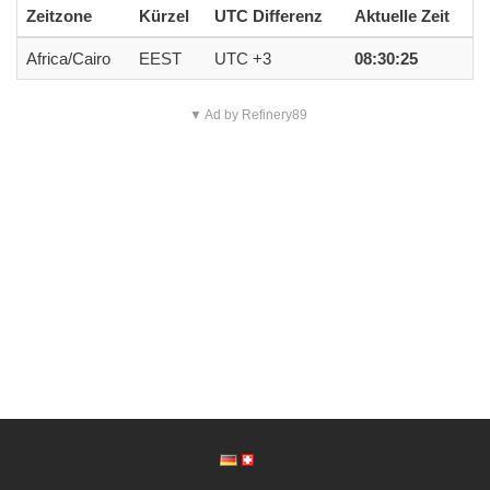
Zeitzone
Kürzel
UTC Differenz
Aktuelle Zeit
Africa/Cairo
EEST
UTC +3
08:30:25
▼ Ad by Refinery89