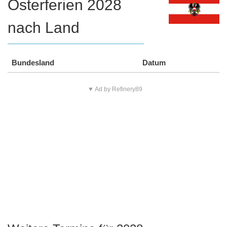
Osterferien 2028
nach Land
Bundesland
Datum
▼ Ad by Refinery89