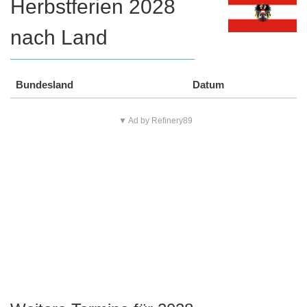
Herbstferien 2028
nach Land
Bundesland
Datum
▼ Ad by Refinery89