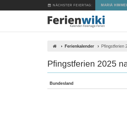
MARIÄ HIMME
NÄCHSTER FEIERTAG:
Ferienkalender
Pfingstferien 
Pfingstferien 2025 
Bundesland