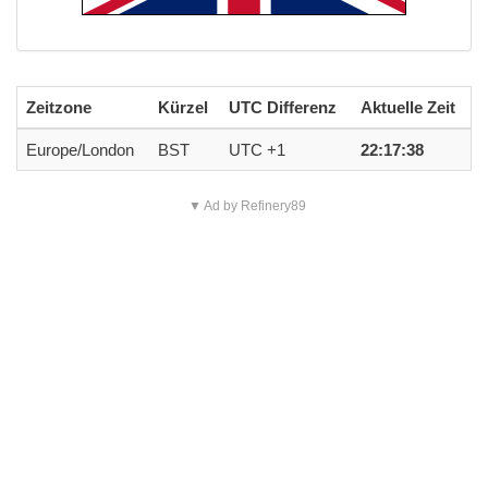
Zeitzone
Kürzel
UTC Differenz
Aktuelle Zeit
Europe/London
BST
UTC +1
22:17:38
▼ Ad by Refinery89