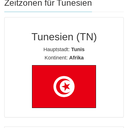
Zeitzonen für Tunesien
Tunesien (TN)
Hauptstadt:
Tunis
Kontinent:
Afrika