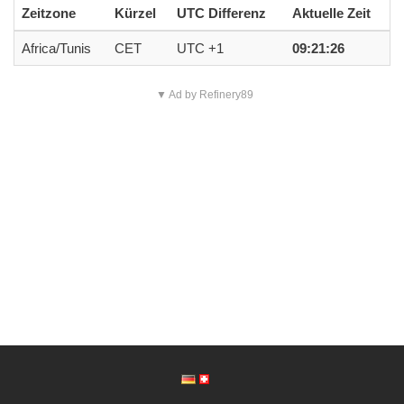
Zeitzone
Kürzel
UTC Differenz
Aktuelle Zeit
Africa/Tunis
CET
UTC +1
09:21:26
▼ Ad by Refinery89