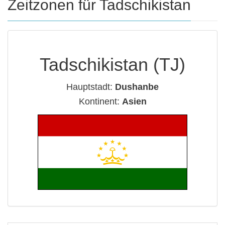
Zeitzonen für Tadschikistan
Tadschikistan (TJ)
Hauptstadt:
Dushanbe
Kontinent:
Asien