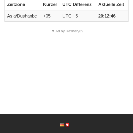
Zeitzone
Kürzel
UTC Differenz
Aktuelle Zeit
Asia/Dushanbe
+05
UTC +5
20:12:46
▼ Ad by Refinery89