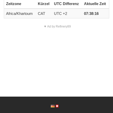
Zeitzone
Kürzel
UTC Differenz
Aktuelle Zeit
Africa/Khartoum
CAT
UTC +2
07:38:16
▼ Ad by Refinery89