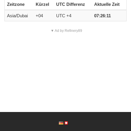
Zeitzone
Kürzel
UTC Differenz
Aktuelle Zeit
Asia/Dubai
+04
UTC +4
07:26:11
▼ Ad by Refinery89