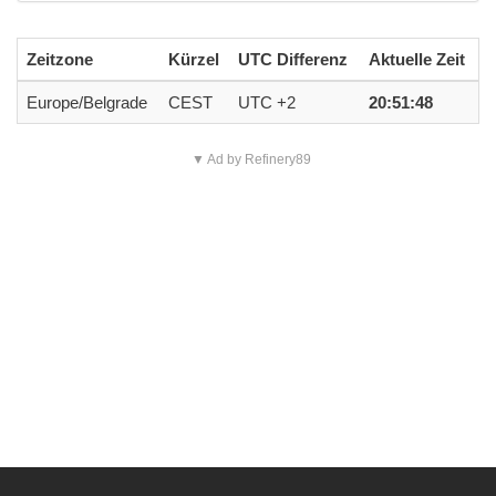
Zeitzone
Kürzel
UTC Differenz
Aktuelle Zeit
Europe/Belgrade
CEST
UTC +2
20:51:48
▼ Ad by Refinery89