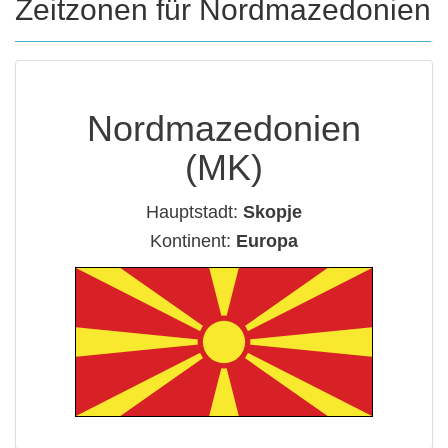
Zeitzonen für Nordmazedonien
Nordmazedonien
(MK)
Hauptstadt:
Skopje
Kontinent:
Europa