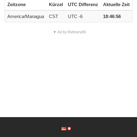
Zeitzone
Kürzel
UTC Differenz
Aktuelle Zeit
America/Managua
CST
UTC -6
18:46:56
▼ Ad by Refinery89