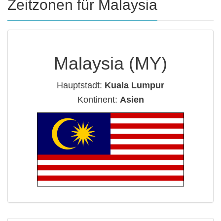
Zeitzonen für Malaysia
Malaysia (MY)
Hauptstadt:
Kuala Lumpur
Kontinent:
Asien