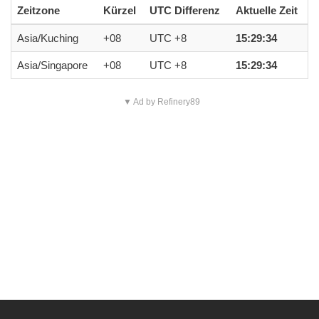
Zeitzone
Kürzel
UTC Differenz
Aktuelle Zeit
Asia/Kuching
+08
UTC +8
15:29:34
Asia/Singapore
+08
UTC +8
15:29:34
▼ Ad by Refinery89