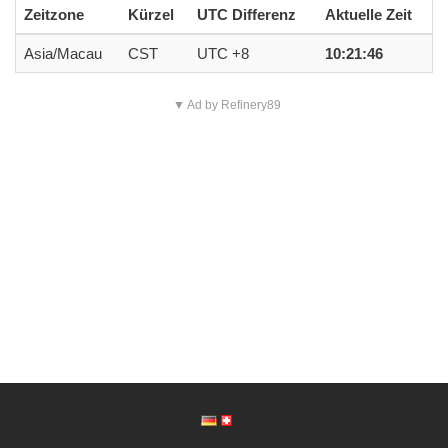
Zeitzone
Kürzel
UTC Differenz
Aktuelle Zeit
Asia/Macau
CST
UTC +8
10:21:46
▼ Ad by Refinery89