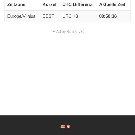
Zeitzone
Kürzel
UTC Differenz
Aktuelle Zeit
Europe/Vilnius
EEST
UTC +3
00:50:38
▼ Ad by Refinery89