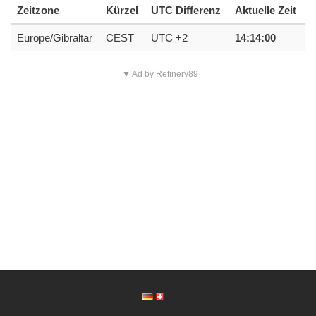
Zeitzone
Kürzel
UTC Differenz
Aktuelle Zeit
Europe/Gibraltar
CEST
UTC +2
14:14:00
▼ Ad by Refinery89