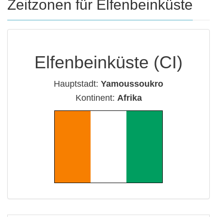
Zeitzonen für Elfenbeinküste
Elfenbeinküste (CI)
Hauptstadt:
Yamoussoukro
Kontinent:
Afrika