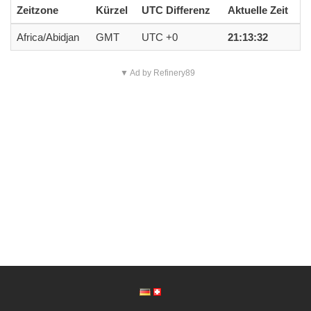
Zeitzone
Kürzel
UTC Differenz
Aktuelle Zeit
Africa/Abidjan
GMT
UTC +0
21:13:32
▼ Ad by Refinery89