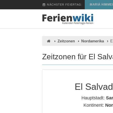
MARIÄ HIMME
NÄCHSTER FEIERTAG:
Zeitzonen
Nordamerika
E
Zeitzonen für El Sal
El Salvad
Hauptstadt:
Sa
Kontinent:
Nor