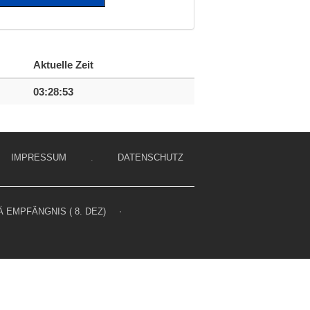
Aktuelle Zeit
03:28:53
IMPRESSUM
.
DATENSCHUTZ
 EMPFÄNGNIS ( 8. DEZ)
⋅