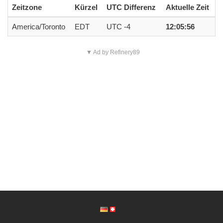
Zeitzone
Kürzel
UTC Differenz
Aktuelle Zeit
America/Toronto
EDT
UTC -4
12:05:57
▼ Ad by Refinery89