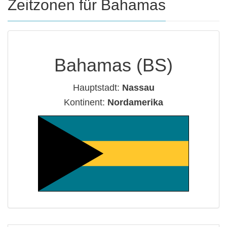
Zeitzonen für Bahamas
Bahamas (BS)
Hauptstadt:
Nassau
Kontinent:
Nordamerika