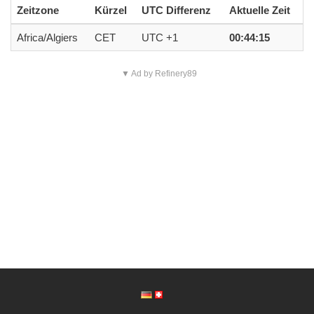
Zeitzone
Kürzel
UTC Differenz
Aktuelle Zeit
Africa/Algiers
CET
UTC +1
00:44:15
▼ Ad by Refinery89