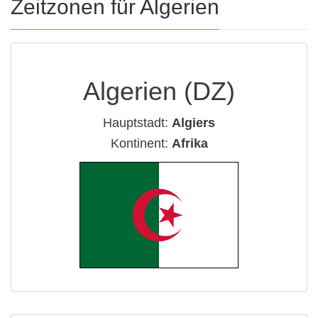
Zeitzonen für Algerien
Algerien (DZ)
Hauptstadt:
Algiers
Kontinent:
Afrika