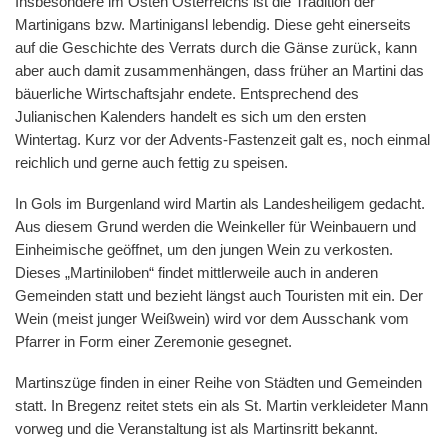
Insbesondere im Osten Österreichs ist die Tradition der
Martinigans bzw. Martinigansl lebendig. Diese geht einerseits
auf die Geschichte des Verrats durch die Gänse zurück, kann
aber auch damit zusammenhängen, dass früher an Martini das
bäuerliche Wirtschaftsjahr endete. Entsprechend des
Julianischen Kalenders handelt es sich um den ersten
Wintertag. Kurz vor der Advents-Fastenzeit galt es, noch einmal
reichlich und gerne auch fettig zu speisen.
In Gols im Burgenland wird Martin als Landesheiligem gedacht.
Aus diesem Grund werden die Weinkeller für Weinbauern und
Einheimische geöffnet, um den jungen Wein zu verkosten.
Dieses „Martiniloben“ findet mittlerweile auch in anderen
Gemeinden statt und bezieht längst auch Touristen mit ein. Der
Wein (meist junger Weißwein) wird vor dem Ausschank vom
Pfarrer in Form einer Zeremonie gesegnet.
Martinszüge finden in einer Reihe von Städten und Gemeinden
statt. In Bregenz reitet stets ein als St. Martin verkleideter Mann
vorweg und die Veranstaltung ist als Martinsritt bekannt.