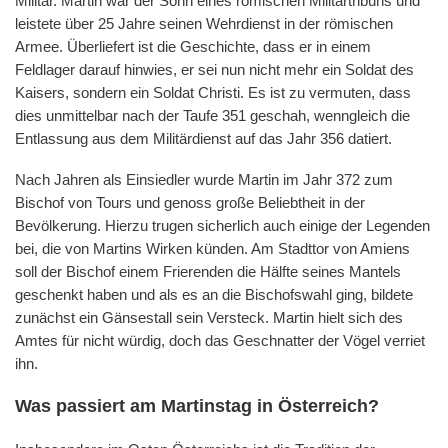
Militär. Martin war der Sohn eines römischen Militärtribuns und
leistete über 25 Jahre seinen Wehrdienst in der römischen
Armee. Überliefert ist die Geschichte, dass er in einem
Feldlager darauf hinwies, er sei nun nicht mehr ein Soldat des
Kaisers, sondern ein Soldat Christi. Es ist zu vermuten, dass
dies unmittelbar nach der Taufe 351 geschah, wenngleich die
Entlassung aus dem Militärdienst auf das Jahr 356 datiert.
Nach Jahren als Einsiedler wurde Martin im Jahr 372 zum
Bischof von Tours und genoss große Beliebtheit in der
Bevölkerung. Hierzu trugen sicherlich auch einige der Legenden
bei, die von Martins Wirken künden. Am Stadttor von Amiens
soll der Bischof einem Frierenden die Hälfte seines Mantels
geschenkt haben und als es an die Bischofswahl ging, bildete
zunächst ein Gänsestall sein Versteck. Martin hielt sich des
Amtes für nicht würdig, doch das Geschnatter der Vögel verriet
ihn.
Was passiert am Martinstag in Österreich?