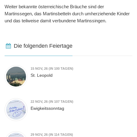
Weiter bekannte österreichische Bräuche sind der
Martinssegen, das Martinsbetteln durch umherziehende Kinder
und das teilweise damit verbundene Martinssingen.
Die folgenden Feiertage
15
NOV, 26
(IN 100 TAGEN)
St. Leopold
22
NOV, 26
(IN 107 TAGEN)
Ewigkeitssonntag
29
NOV, 26
(IN 114 TAGEN)