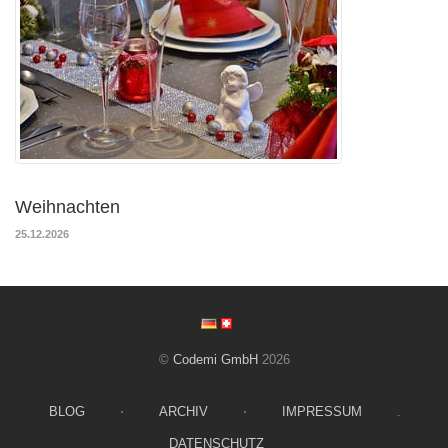
Weihnachten
25.12.2026
©
Codemi GmbH
2026
BLOG
⋅
ARCHIV
⋅
IMPRESSUM
.
DATENSCHUTZ