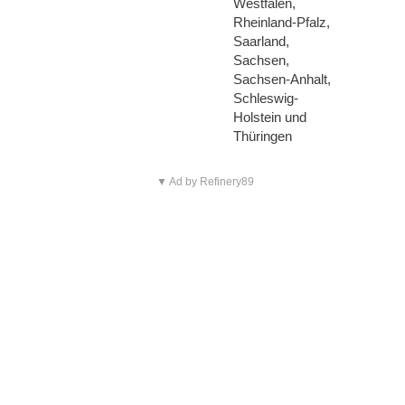
Westfalen,
Rheinland-Pfalz,
Saarland,
Sachsen,
Sachsen-Anhalt,
Schleswig-
Holstein und
Thüringen
▼ Ad by Refinery89