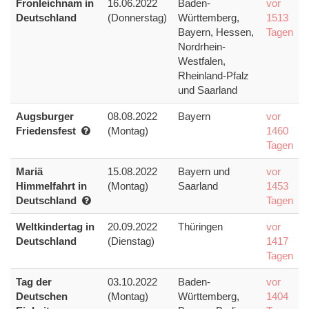
Fronleichnam in
16.06.2022
Baden-
vor
Deutschland
(Donnerstag)
Württemberg,
1513
Bayern, Hessen,
Tagen
Nordrhein-
Westfalen,
Rheinland-Pfalz
und Saarland
Augsburger
08.08.2022
Bayern
vor
Friedensfest
(Montag)
1460
Tagen
Mariä
15.08.2022
Bayern und
vor
Himmelfahrt in
(Montag)
Saarland
1453
Deutschland
Tagen
Weltkindertag in
20.09.2022
Thüringen
vor
Deutschland
(Dienstag)
1417
Tagen
Tag der
03.10.2022
Baden-
vor
Deutschen
(Montag)
Württemberg,
1404