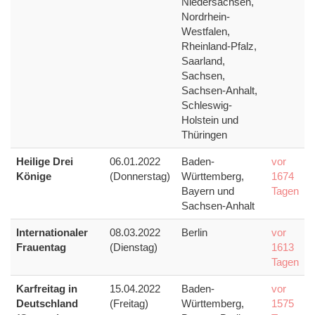
Niedersachsen,
Nordrhein-
Westfalen,
Rheinland-Pfalz,
Saarland,
Sachsen,
Sachsen-Anhalt,
Schleswig-
Holstein und
Thüringen
Heilige Drei
06.01.2022
Baden-
vor
Könige
(Donnerstag)
Württemberg,
1674
Bayern und
Tagen
Sachsen-Anhalt
Internationaler
08.03.2022
Berlin
vor
Frauentag
(Dienstag)
1613
Tagen
Karfreitag in
15.04.2022
Baden-
vor
Deutschland
(Freitag)
Württemberg,
1575