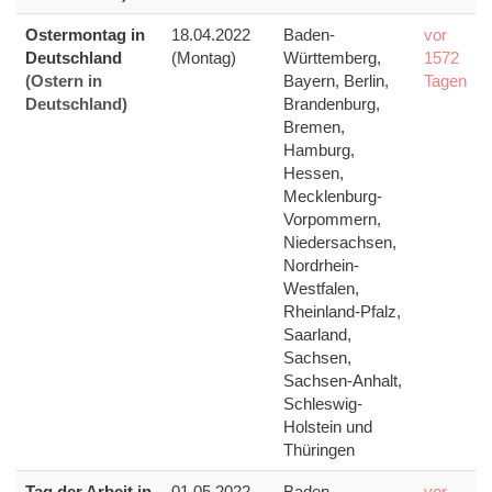
Ostermontag in
18.04.2022
Baden-
vor
Deutschland
(Montag)
Württemberg,
1572
(Ostern in
Bayern, Berlin,
Tagen
Deutschland)
Brandenburg,
Bremen,
Hamburg,
Hessen,
Mecklenburg-
Vorpommern,
Niedersachsen,
Nordrhein-
Westfalen,
Rheinland-Pfalz,
Saarland,
Sachsen,
Sachsen-Anhalt,
Schleswig-
Holstein und
Thüringen
Tag der Arbeit in
01.05.2022
Baden-
vor