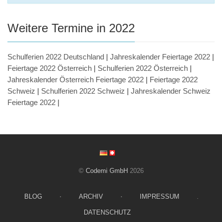
Weitere Termine in 2022
Schulferien 2022 Deutschland
|
Jahreskalender Feiertage 2022
|
Feiertage 2022 Österreich
|
Schulferien 2022 Österreich
|
Jahreskalender Österreich Feiertage 2022
|
Feiertage 2022
Schweiz
|
Schulferien 2022 Schweiz
|
Jahreskalender Schweiz
Feiertage 2022
|
©
Codemi GmbH
2026
BLOG
⋅
ARCHIV
⋅
IMPRESSUM
.
DATENSCHUTZ