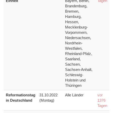
Einheit
Bayern, Berlin,
Tagen
Brandenburg,
Bremen,
Hamburg,
Hessen,
Mecklenburg-
Vorpommern,
Niedersachsen,
Nordrhein-
Westfalen,
Rheinland-Pfalz,
Saarland,
Sachsen,
Sachsen-Anhalt,
Schleswig-
Holstein und
Thüringen
Reformationstag
31.10.2022
Alle Länder
vor
in Deutschland
(Montag)
1376
Tagen